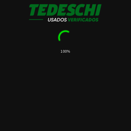
Additional information
100%
Marca
Tedeschi
Related products
Sembradora Tedeschi M99 20 a 52,5
U$S
141.000